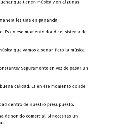
uchar que tienen música y en algunas
manera les trae en ganancia.
to. Es en ese momento donde el sistema de
música que vamos a sonar. Pero la música
o constante? Seguramente en vez de pasar un
 buena calidad. Es en ese momento donde
lidad dentro de nuestro presupuesto.
a de sonido comercial. Si necesitas un
ar.