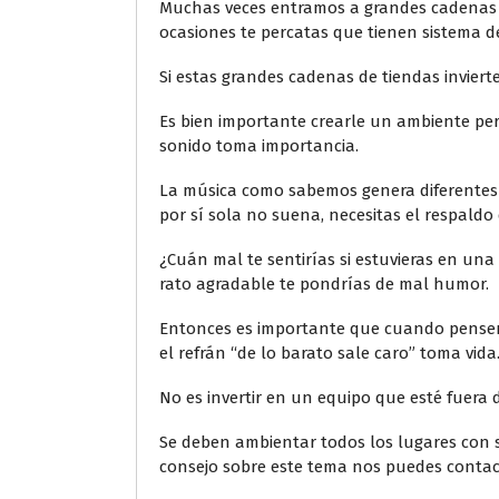
Muchas veces entramos a grandes cadenas 
ocasiones te percatas que tienen sistema d
Si estas grandes cadenas de tiendas invier
Es bien importante crearle un ambiente pe
sonido toma importancia.
La música como sabemos genera diferentes 
por sí sola no suena, necesitas el respald
¿Cuán mal te sentirías si estuvieras en un
rato agradable te pondrías de mal humor.
Entonces es importante que cuando pense
el refrán “de lo barato sale caro” toma vida
No es invertir en un equipo que esté fuera
Se deben ambientar todos los lugares con s
consejo sobre este tema nos puedes contact