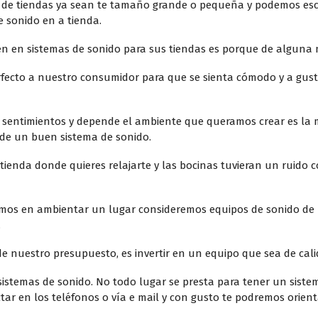
de tiendas ya sean te tamaño grande o pequeña y podemos esc
e sonido en a tienda.
ten en sistemas de sonido para sus tiendas es porque de alguna 
rfecto a nuestro consumidor para que se sienta cómodo y a gus
sentimientos y depende el ambiente que queramos crear es la 
o de un buen sistema de sonido.
a tienda donde quieres relajarte y las bocinas tuvieran un ruid
mos en ambientar un lugar consideremos equipos de sonido de
.
 de nuestro presupuesto, es invertir en un equipo que sea de ca
istemas de sonido. No todo lugar se presta para tener un sistem
ar en los teléfonos o vía e mail y con gusto te podremos orient