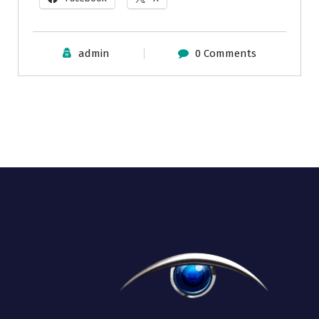
admin
0 Comments