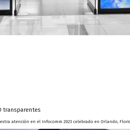
D transparentes
stra atención en el Infocomm 2023 celebrado en Orlando, Flori