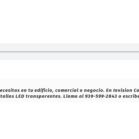
cesitas en tu edificio, comercial o negocio. En Invision 
ntallas LED transparentes. Llama al 939-599-2843 o escrí