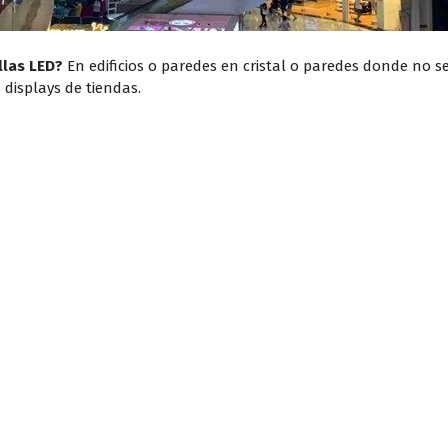
llas LED?
En edificios o paredes en cristal o paredes donde no s
displays de tiendas.