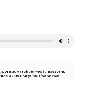
Corporation trabajamos la asesoría,
benos a invision@invisionpr.com.