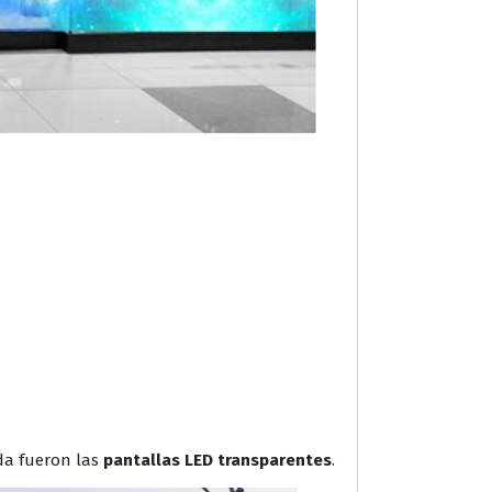
da fueron las
pantallas LED transparentes
.