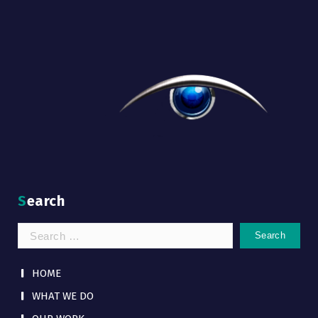
Search
Search
for:
HOME
WHAT WE DO