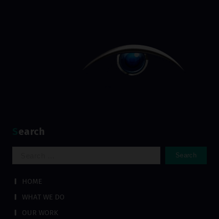
Search
Search
for:
HOME
WHAT WE DO
OUR WORK