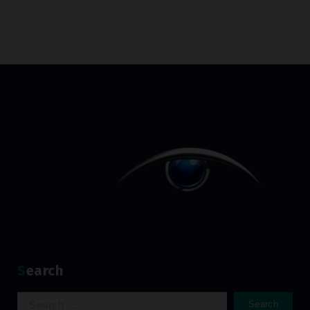
Search
Search